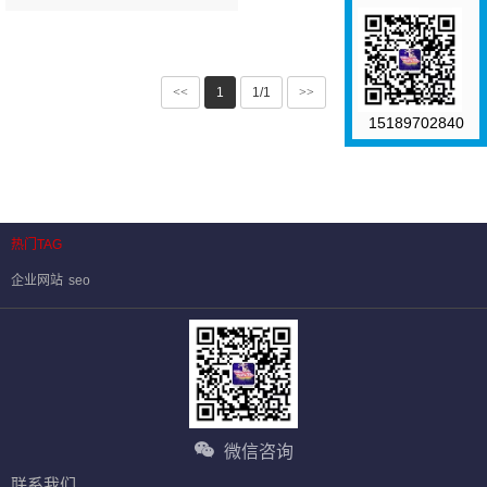
<<
1
1/1
>>
15189702840
热门TAG
企业网站
seo
微信咨询
联系我们