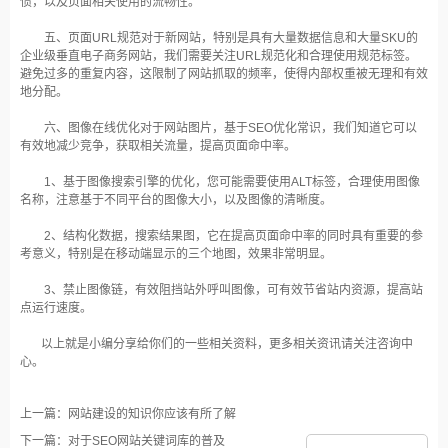
惯，以及页面相关使用的流畅性。
五、页面URL规范对于新网站，特别是具有大量数据信息和大量SKU的
企业级垂直电子商务网站，我们需要关注URL规范化和合理使用规范标签。
避免过多的重复内容，这限制了网站抓取的频率，使得内部权重被无理和有效
地分配。
六、图像在线优化对于网站图片，基于SEO优化常识，我们知道它可以
有效地减少竞争，获取相关流量，提高页面命中率。
1、基于图像搜索引擎的优化，您可能需要使用ALT标签，合理使用图像
名称，注意基于不同平台的图像大小，以及图像的清晰度。
2、结构化数据，搜索结果图，它在提高页面命中率的同时具有重要的参
考意义，特别是在移动端显示的三个地图，效果非常明显。
3、禁止图像链，有效阻挡站外呼叫图像，可有效节省站内资源，提高站
点运行速度。
以上就是小编分享给你们的一些相关资料，更多相关资讯请关注咨询中
心。
上一篇：网站建设的知识你应该有所了解
下一篇：对于SEO网站关键词库的普及