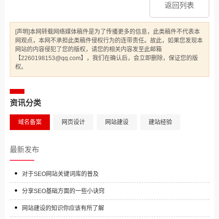
返回列表
[声明]本网转载网络媒体稿件是为了传播更多的信息，此类稿件不代表本
网观点，本网不承担此类稿件侵权行为的连带责任。故此，如果您发现本
网站的内容侵犯了您的版权，请您的相关内容发至此邮箱
【2260198153@qq.com】，我们在确认后，会立即删除，保证您的版
权。
资讯分类
域名备案
网页设计
网站建设
建站经验
最新发布
对于SEO网站关键词库的普及
分享SEO基础方面的一些小诀窍
网站建设的知识你应该有所了解