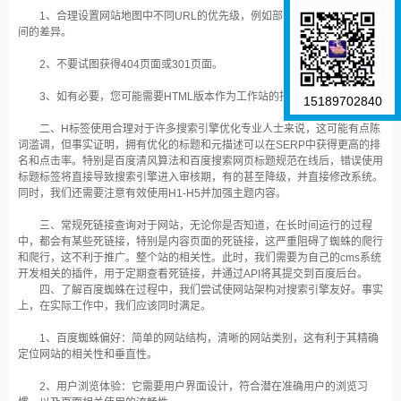
1、合理设置网站地图中不同URL的优先级，例如部分页面和内容页面之
间的差异。
2、不要试图获得404页面或301页面。
3、如有必要，您可能需要HTML版本作为工作站的指南。
15189702840
二、H标签使用合理对于许多搜索引擎优化专业人士来说，这可能有点陈
词滥调，但事实证明，拥有优化的标题和元描述可以在SERP中获得更高的排
名和点击率。特别是百度清风算法和百度搜索网页标题规范在线后，错误使用
标题标签将直接导致搜索引擎进入审核期，有的甚至降级，并直接修改系统。
同时，我们还需要注意有效使用H1-H5并加强主题内容。
三、常规死链接查询对于网站，无论你是否知道，在长时间运行的过程
中，都会有某些死链接，特别是内容页面的死链接，这严重阻碍了蜘蛛的爬行
和爬行，这不利于推广。整个站的相关性。此时，我们需要为自己的cms系统
开发相关的插件，用于定期查看死链接，并通过API将其提交到百度后台。
四、了解百度蜘蛛在过程中，我们尝试使网站架构对搜索引擎友好。事实
上，在实际工作中，我们应该同时满足。
1、百度蜘蛛偏好：简单的网站结构，清晰的网站类别，这有利于其精确
定位网站的相关性和垂直性。
2、用户浏览体验：它需要用户界面设计，符合潜在准确用户的浏览习